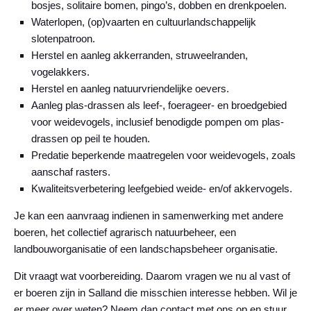
bosjes, solitaire bomen, pingo’s, dobben en drenkpoelen.
Waterlopen, (op)vaarten en cultuurlandschappelijk
slotenpatroon.
Herstel en aanleg akkerranden, struweelranden,
vogelakkers.
Herstel en aanleg natuurvriendelijke oevers.
Aanleg plas-drassen als leef-, foerageer- en broedgebied
voor weidevogels, inclusief benodigde pompen om plas-
drassen op peil te houden.
Predatie beperkende maatregelen voor weidevogels, zoals
aanschaf rasters.
Kwaliteitsverbetering leefgebied weide- en/of akkervogels.
Je kan een aanvraag indienen in samenwerking met andere
boeren, het collectief agrarisch natuurbeheer, een
landbouworganisatie of een landschapsbeheer organisatie.
Dit vraagt wat voorbereiding. Daarom vragen we nu al vast of
er boeren zijn in Salland die misschien interesse hebben. Wil je
er meer over weten? Neem dan contact met ons op en stuur