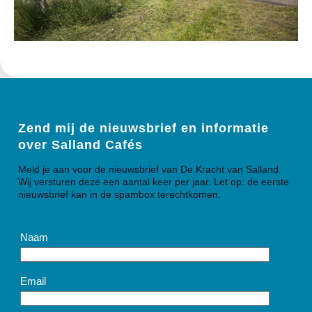
Zend mij de nieuwsbrief en informatie
over Salland Cafés
Meld je aan voor de nieuwsbrief van De Kracht van Salland.
Wij versturen deze een aantal keer per jaar. Let op: de eerste
nieuwsbrief kan in de spambox terechtkomen.
Naam
Email