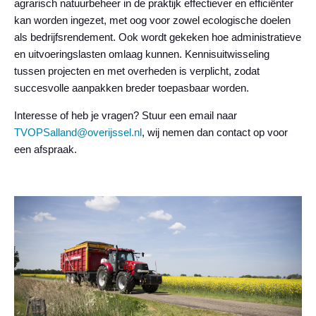
agrarisch natuurbeheer in de praktijk effectiever en efficiënter
kan worden ingezet, met oog voor zowel ecologische doelen
als bedrijfsrendement. Ook wordt gekeken hoe administratieve
en uitvoeringslasten omlaag kunnen. Kennisuitwisseling
tussen projecten en met overheden is verplicht, zodat
succesvolle aanpakken breder toepasbaar worden.
Interesse of heb je vragen? Stuur een email naar
TVOPSalland@overijssel.nl
, wij nemen dan contact op voor
een afspraak.