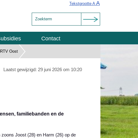
A
Tekstgrootte A
ubsidies
Contact
t RTV Oost
Laatst gewijzigd: 29 juni 2026 om 10:20
mensen, familiebanden en de
n zoons Joost (28) en Harm (26) op de