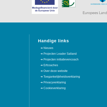
Handige links
➜ Nieuws
➜ Projecten Leader Salland
➜ Projecten initiatievencoach
➜ Erfcoaches
➜ Over deze website
➜ Toegankelijkheidsverklaring
➜ Privacyverklaring
➜ Cookieverklaring