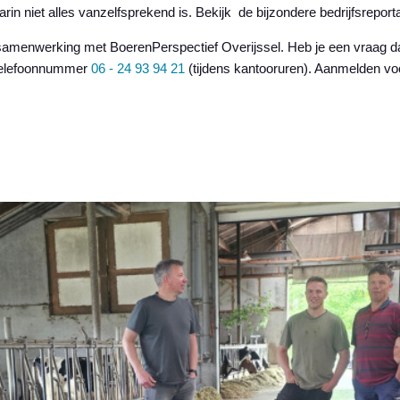
arin niet alles vanzelfsprekend is. Bekijk de bijzondere bedrijfsrepo
samenwerking met BoerenPerspectief Overijssel. Heb je een vraag da
telefoonnummer
06 - 24 93 94 21
(tijdens kantooruren). Aanmelden vo