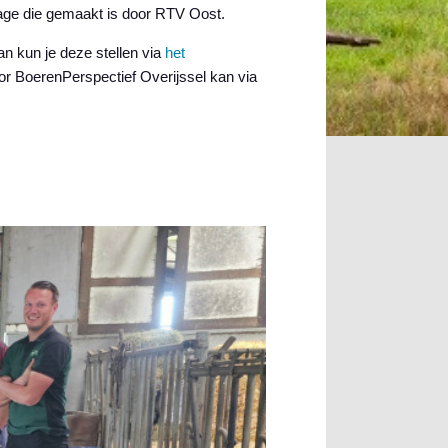
rtage die gemaakt is door RTV Oost.
n kun je deze stellen via
het
or BoerenPerspectief Overijssel kan via