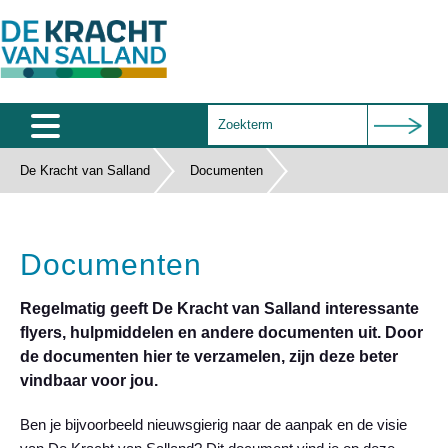
De Kracht van Salland
Documenten
Home
Agenda
Documenten
Salland Café
Wie zijn wij
Regelmatig geeft De Kracht van Salland interessante
flyers, hulpmiddelen en andere documenten uit. Door
Documenten
de documenten hier te verzamelen, zijn deze beter
vindbaar voor jou.
Subsidies
Ben je bijvoorbeeld nieuwsgierig naar de aanpak en de visie
Contact