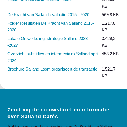
KB
De Kracht van Salland evaluatie 2015 - 2020
569,8 KB
Folder Resultaten De Kracht van Salland 2015-
1.217,8
2020
KB
Lokale Ontwikkelingsstrategie Salland 2023
3.429,2
-2027
KB
Overzicht subsidies en intermediairs Salland april
453,2 KB
2024
Brochure Salland Loont organiseert de transactie
1.521,7
KB
Zend mij de nieuwsbrief en informatie
over Salland Cafés
Meld je aan voor de nieuwsbrief van De Kracht van Salland.