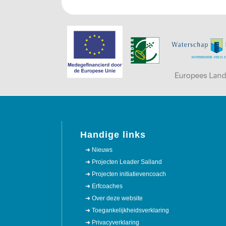
Handige links
➜ Nieuws
➜ Projecten Leader Salland
➜ Projecten initiatievencoach
➜ Erfcoaches
➜ Over deze website
➜ Toegankelijkheidsverklaring
➜ Privacyverklaring