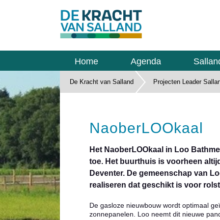
Home
Agenda
Sallan
De Kracht van Salland
Projecten Leader Salla
NaoberLOOkaal
Het NaoberLOOkaal in Loo Bathmen
toe. Het buurthuis is voorheen alt
Deventer. De gemeenschap van Lo
realiseren dat geschikt is voor rols
De gasloze nieuwbouw wordt optimaal geï
zonnepanelen. Loo neemt dit nieuwe pand