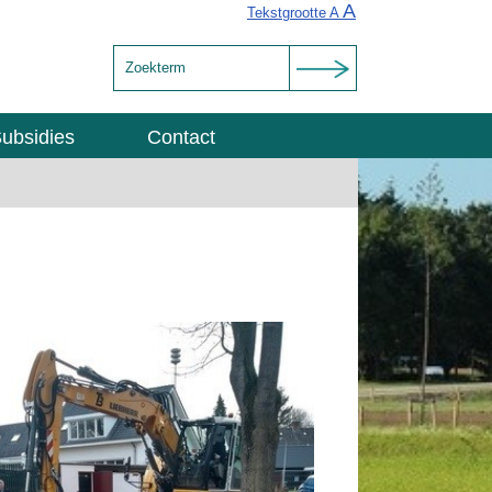
A
Tekstgrootte A
ubsidies
Contact