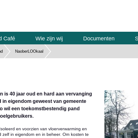
d Café
Wie zijn wij
Documenten
S
nd
NaoberLOOkaal
 is 40 jaar oud en hard aan vervanging
ijd in eigendom geweest van gemeente
o wil een toekomstbestendig pand
toelgebruikers.
soleerd en voorzien van vloerverwarming en
 zelf in eigendom en in beheer. Om kosten te