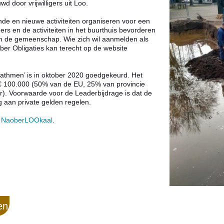
 door vrijwilligers uit Loo.
de en nieuwe activiteiten organiseren voor een
ers en de activiteiten in het buurthuis bevorderen
n de gemeenschap. Wie zich wil aanmelden als
aober Obligaties kan terecht op de website
thmen’ is in oktober 2020 goedgekeurd. Het
 € 100.000 (50% van de EU, 25% van provincie
). Voorwaarde voor de Leaderbijdrage is dat de
g aan private gelden regelen.
n
NaoberLOOkaal
.
en