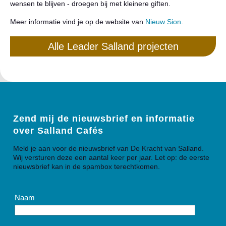
wensen te blijven - droegen bij met kleinere giften.
Meer informatie vind je op de website van
Nieuw Sion
.
Alle Leader Salland projecten
Zend mij de nieuwsbrief en informatie
over Salland Cafés
Meld je aan voor de nieuwsbrief van De Kracht van Salland.
Wij versturen deze een aantal keer per jaar. Let op: de eerste
nieuwsbrief kan in de spambox terechtkomen.
Naam