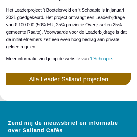
Het Leaderproject ’t Boetelerveld en ’t Schoapie is in januari
2021 goedgekeurd. Het project ontvangt een Leaderbijdrage
van € 100.000 (50% EU, 25% provincie Overijssel en 25%
gemeente Raalte). Voorwaarde voor de Leaderbijdrage is dat
de initiatiefnemers zelf een even hoog bedrag aan private
gelden regelen.
Meer informatie vind je op de website van
’t Schoapie
.
Alle Leader Salland projecten
Zend mij de nieuwsbrief en informatie
over Salland Cafés