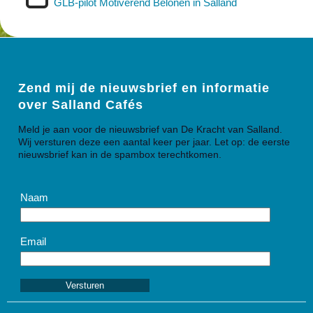
GLB-pilot Motiverend Belonen in Salland
Zend mij de nieuwsbrief en informatie
over Salland Cafés
Meld je aan voor de nieuwsbrief van De Kracht van Salland.
Wij versturen deze een aantal keer per jaar. Let op: de eerste
nieuwsbrief kan in de spambox terechtkomen.
Naam
Email