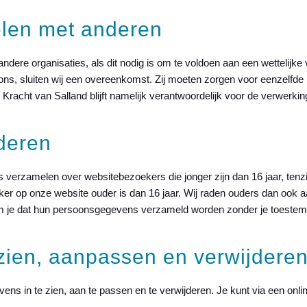
len met anderen
ndere organisaties, als dit nodig is om te voldoen aan een wettelijke v
ns, sluiten wij een overeenkomst. Zij moeten zorgen voor eenzelfde 
Kracht van Salland blijft namelijk verantwoordelijk voor de verwerk
deren
 verzamelen over websitebezoekers die jonger zijn dan 16 jaar, tenzi
er op onze website ouder is dan 16 jaar. Wij raden ouders dan ook aan
kom je dat hun persoonsgegevens verzameld worden zonder je toeste
ien, aanpassen en verwijdere
ns in te zien, aan te passen en te verwijderen. Je kunt via een onli