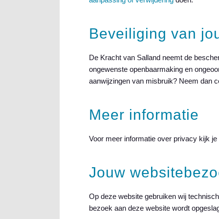
Beveiliging van j
De Kracht van Salland neemt de bescher
ongewenste openbaarmaking en ongeoorloo
aanwijzingen van misbruik? Neem dan c
Meer informatie
Voor meer informatie over privacy kijk j
Jouw websitebezo
Op deze website gebruiken wij technische
bezoek aan deze website wordt opgeslag