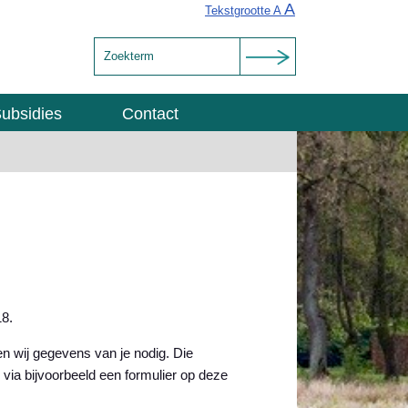
A
Tekstgrootte A
ubsidies
Contact
18.
n wij gegevens van je nodig. Die
ia bijvoorbeeld een formulier op deze