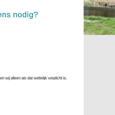
ens nodig?
ij alleen als dat wettelijk verplicht is.