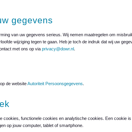
ouw gegevens
ming van uw gegevens serieus. Wij nemen maatregelen om misbruik,
fde wijziging tegen te gaan. Heb je toch de indruk dat wij uw gegev
ontact met ons op via
privacy@dowr.nl
.
e op de website
Autoriteit Persoonsgegevens
.
ek
 cookies, functionele cookies en analytische cookies. Een cookie is e
en op jouw computer, tablet of smartphone.