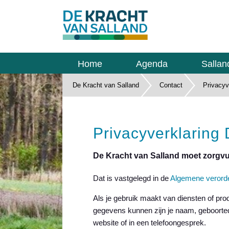
Home
Agenda
Sallan
De Kracht van Salland
Contact
Privacyv
Privacyverklaring
De Kracht van Salland moet zorgv
Dat is vastgelegd in de
Algemene verord
Als je gebruik maakt van diensten of pr
gegevens kunnen zijn je naam, geboorted
website of in een telefoongesprek.