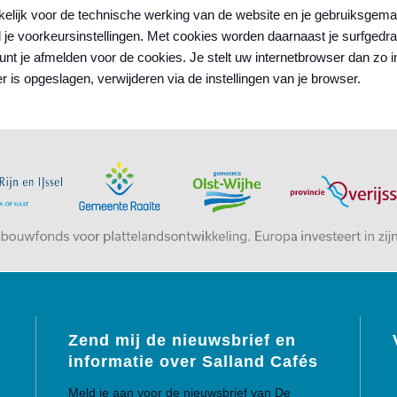
akelijk voor de technische werking van de website en je gebruiksgema
 je voorkeursinstellingen. Met cookies worden daarnaast je surfged
kunt je afmelden voor de cookies. Je stelt uw internetbrowser dan zo 
er is opgeslagen, verwijderen via de instellingen van je browser.
Zend mij de nieuwsbrief en
informatie over Salland Cafés
Meld je aan voor de nieuwsbrief van De