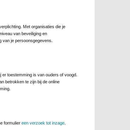
erplichting. Met organisaties die je
niveau van beveiliging en
ing van je persoonsgegevens.
j er toestemming is van ouders of voogd.
 betrokken te zijn bij de online
mming.
n
ne formulier
een verzoek tot inzage,