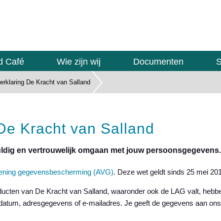
d Café
Wie zijn wij
Documenten
S
erklaring De Kracht van Salland
 De Kracht van Salland
uldig en vertrouwelijk omgaan met jouw persoonsgegevens.
ening gegevensbescherming (AVG)
. Deze wet geldt sinds 25 mei 20
oducten van De Kracht van Salland, waaronder ook de LAG valt, hebbe
atum, adresgegevens of e-mailadres. Je geeft de gegevens aan ons v