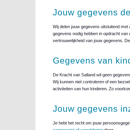
Jouw gegevens de
Wij delen jouw gegevens uitsluitend met a
gegevens nodig hebben in opdracht van o
vertrouwelijkheid van jouw gegevens. De 
Gegevens van kin
De Kracht van Salland wil geen gegevens
Wij kunnen niet controleren of een bezoek
activiteiten van hun kinderen. Zo voor
Jouw gegevens inz
Je hebt het recht om jouw persoonsgegeve
aanpassing of verwijdering
doen.