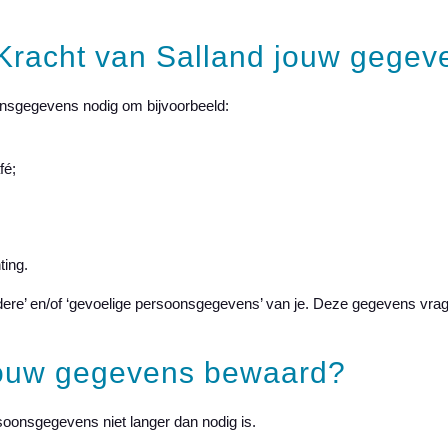
Kracht van Salland jouw gegev
onsgegevens nodig om bijvoorbeeld:
fé;
ting.
re’ en/of ‘gevoelige persoonsgegevens’ van je. Deze gegevens vragen w
ouw gegevens bewaard?
oonsgegevens niet langer dan nodig is.