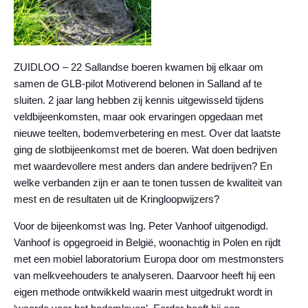
ZUIDLOO – 22 Sallandse boeren kwamen bij elkaar om
samen de GLB-pilot Motiverend belonen in Salland af te
sluiten. 2 jaar lang hebben zij kennis uitgewisseld tijdens
veldbijeenkomsten, maar ook ervaringen opgedaan met
nieuwe teelten, bodemverbetering en mest. Over dat laatste
ging de slotbijeenkomst met de boeren. Wat doen bedrijven
met waardevollere mest anders dan andere bedrijven? En
welke verbanden zijn er aan te tonen tussen de kwaliteit van
mest en de resultaten uit de Kringloopwijzers?
Voor de bijeenkomst was Ing. Peter Vanhoof uitgenodigd.
Vanhoof is opgegroeid in België, woonachtig in Polen en rijdt
met een mobiel laboratorium Europa door om mestmonsters
van melkveehouders te analyseren. Daarvoor heeft hij een
eigen methode ontwikkeld waarin mest uitgedrukt wordt in