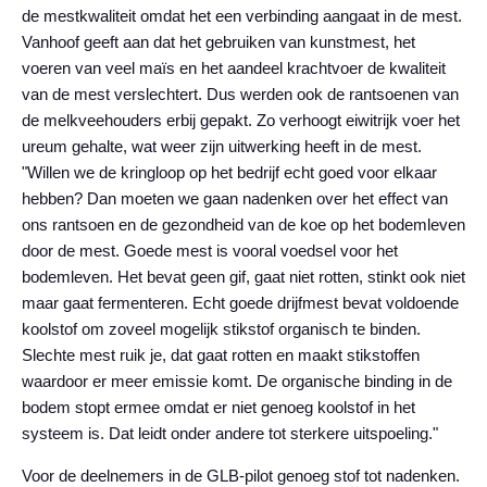
de mestkwaliteit omdat het een verbinding aangaat in de mest.
Vanhoof geeft aan dat het gebruiken van kunstmest, het
voeren van veel maïs en het aandeel krachtvoer de kwaliteit
van de mest verslechtert. Dus werden ook de rantsoenen van
de melkveehouders erbij gepakt. Zo verhoogt eiwitrijk voer het
ureum gehalte, wat weer zijn uitwerking heeft in de mest.
"Willen we de kringloop op het bedrijf echt goed voor elkaar
hebben? Dan moeten we gaan nadenken over het effect van
ons rantsoen en de gezondheid van de koe op het bodemleven
door de mest. Goede mest is vooral voedsel voor het
bodemleven. Het bevat geen gif, gaat niet rotten, stinkt ook niet
maar gaat fermenteren. Echt goede drijfmest bevat voldoende
koolstof om zoveel mogelijk stikstof organisch te binden.
Slechte mest ruik je, dat gaat rotten en maakt stikstoffen
waardoor er meer emissie komt. De organische binding in de
bodem stopt ermee omdat er niet genoeg koolstof in het
systeem is. Dat leidt onder andere tot sterkere uitspoeling."
Voor de deelnemers in de GLB-pilot genoeg stof tot nadenken.