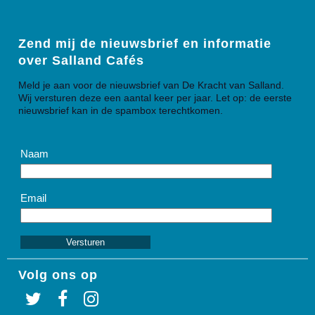
Zend mij de nieuwsbrief en informatie
over Salland Cafés
Meld je aan voor de nieuwsbrief van De Kracht van Salland.
Wij versturen deze een aantal keer per jaar. Let op: de eerste
nieuwsbrief kan in de spambox terechtkomen.
Naam
Email
Volg ons op